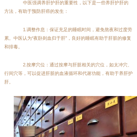
中医强调养肝护肝的重要性，以下是一些养肝护肝的
方法，有助于预防肝癌的发生：
1.调整作息：保证充足的睡眠时间，避免熬夜和过度劳
累。中医认为“夜卧则血归于肝”，良好的睡眠有助于肝脏的修复
和排毒。
2.按摩穴位：通过按摩与肝脏相关的穴位，如太冲穴、
行间穴等，可以促进肝脏的血液循环和代谢功能，有助于养肝护
肝。