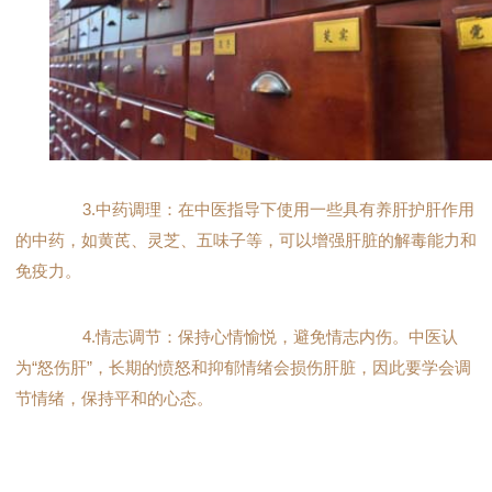
3.中药调理：在中医指导下使用一些具有养肝护肝作用
的中药，如黄芪、灵芝、五味子等，可以增强肝脏的解毒能力和
免疫力。
4.情志调节：保持心情愉悦，避免情志内伤。中医认
为“怒伤肝”，长期的愤怒和抑郁情绪会损伤肝脏，因此要学会调
节情绪，保持平和的心态。